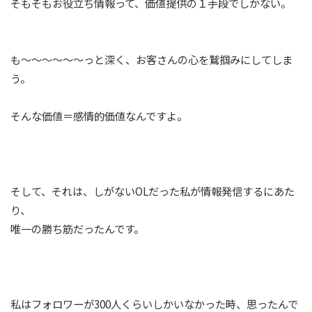
そもそもお役立ち情報って、価値提供の１手段でしかない。
も〜〜〜〜〜〜っと深く、お客さんの心を鷲掴みにしてしま
う。
そんな価値＝感情的価値なんですよ。
そして、それは、しがないOLだった私が情報発信するにあた
り、
唯一の勝ち筋だったんです。
私はフォロワーが300人くらいしかいなかった時、思ったんで