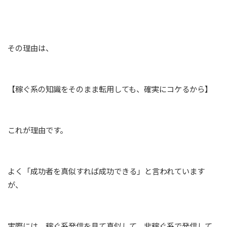
その理由は、
【稼ぐ系の知識をそのまま転用しても、確実にコケるから】
これが理由です。
よく「成功者を真似すれば成功できる」と言われています
が、
実際には、稼ぐ系発信を見て真似して、非稼ぐ系で発信して